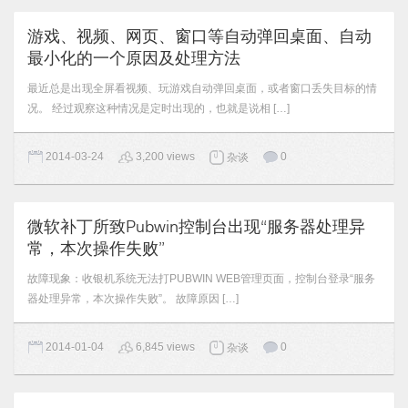
游戏、视频、网页、窗口等自动弹回桌面、自动
最小化的一个原因及处理方法
最近总是出现全屏看视频、玩游戏自动弹回桌面，或者窗口丢失目标的情
况。 经过观察这种情况是定时出现的，也就是说相 […]
2014-03-24
3,200 views
0
杂谈
微软补丁所致Pubwin控制台出现“服务器处理异
常，本次操作失败”
故障现象：收银机系统无法打PUBWIN WEB管理页面，控制台登录“服务
器处理异常，本次操作失败”。 故障原因 […]
2014-01-04
6,845 views
0
杂谈