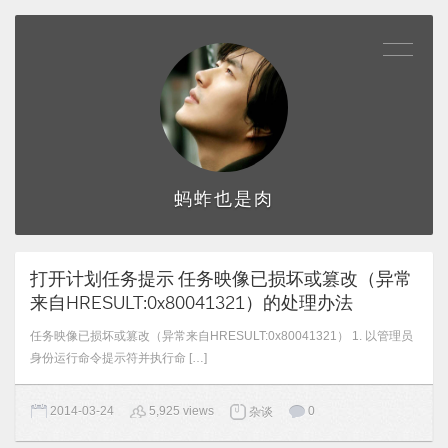
蚂蚱也是肉
打开计划任务提示 任务映像已损坏或篡改（异常
来自HRESULT:0x80041321）的处理办法
任务映像已损坏或篡改（异常来自HRESULT:0x80041321） 1. 以管理员
身份运行命令提示符并执行命 […]
2014-03-24
5,925 views
0
杂谈