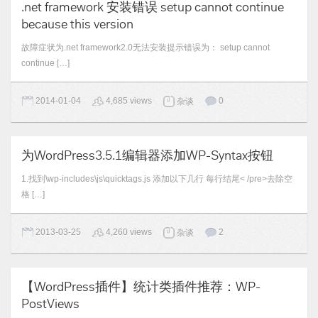
.net framework 安装错误 setup cannot continue
because this version
故障症状为.net framework2.0无法安装提示错误为： setup cannot
continue […]
2014-01-04
4,685 views
0
杂谈
为WordPress3.5.1编辑器添加WP-Syntax按钮
1.找到\wp-includes\js\quicktags.js 添加以下几行 每行结尾< /pre>去除空
格 […]
2013-03-25
4,260 views
2
杂谈
【WordPress插件】统计类插件推荐：WP-
PostViews