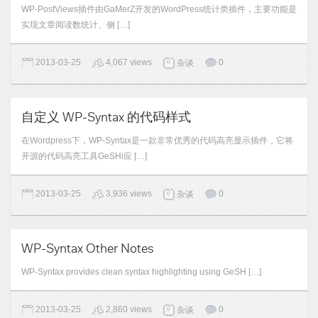
WP-PostViews插件由GaMerZ开发的WordPress统计类插件，主要功能是
实现文章阅读数统计、侧 […]
2013-03-25
4,067 views
0
杂谈
自定义 WP-Syntax 的代码样式
在Wordpress下，WP-Syntax是一款非常优秀的代码高亮显示插件，它将
开源的代码高亮工具GeSHi应 […]
2013-03-25
3,936 views
0
杂谈
WP-Syntax Other Notes
WP-Syntax provides clean syntax highlighting using GeSH […]
2013-03-25
2,860 views
0
杂谈